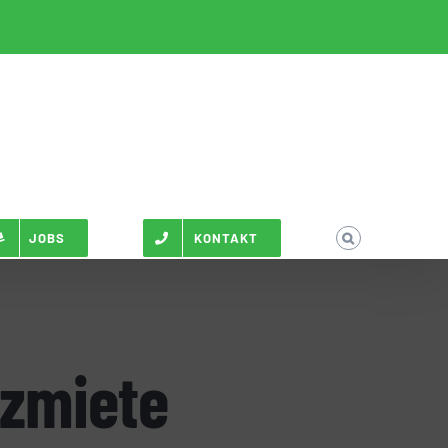
JOBS
KONTAKT
tzmiete