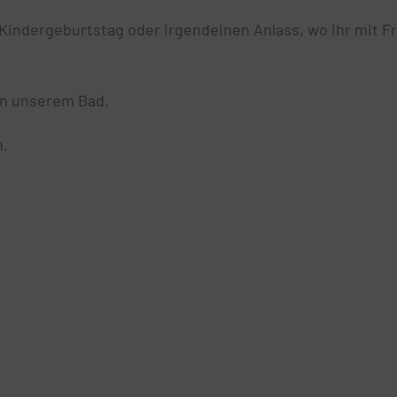
n Kindergeburtstag oder irgendeinen Anlass, wo ihr mit 
in unserem Bad.
n.