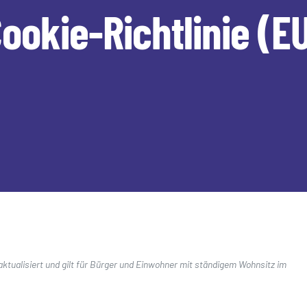
ookie-Richtlinie (E
ktualisiert und gilt für Bürger und Einwohner mit ständigem Wohnsitz im