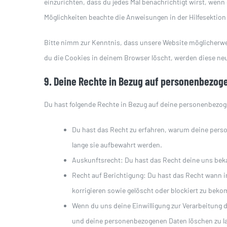
einzurichten, dass du jedes Mal benachrichtigt wirst, wenn 
Möglichkeiten beachte die Anweisungen in der Hilfesektion
Bitte nimm zur Kenntnis, dass unsere Website möglicherweis
du die Cookies in deinem Browser löscht, werden diese neu
9. Deine Rechte in Bezug auf personenbezog
Du hast folgende Rechte in Bezug auf deine personenbezo
Du hast das Recht zu erfahren, warum deine pers
lange sie aufbewahrt werden.
Auskunftsrecht: Du hast das Recht deine uns bek
Recht auf Berichtigung: Du hast das Recht wann
korrigieren sowie gelöscht oder blockiert zu bek
Wenn du uns deine Einwilligung zur Verarbeitung de
und deine personenbezogenen Daten löschen zu l