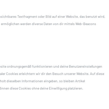
nsichtbares Textfragment oder Bild auf einer Website, das benutzt wird,
u ermöglichen werden diverse Daten von dir mittels Web-Beacons
Website ordnungsgemäß funktionieren und deine Benutzereinstellungen
aler Cookies erleichtern wir dir den Besuch unserer Website. Auf diese
olt dieselben Informationen eingeben, so bleiben Artikel
önnen diese Cookies ohne deine Einwilligung platzieren.