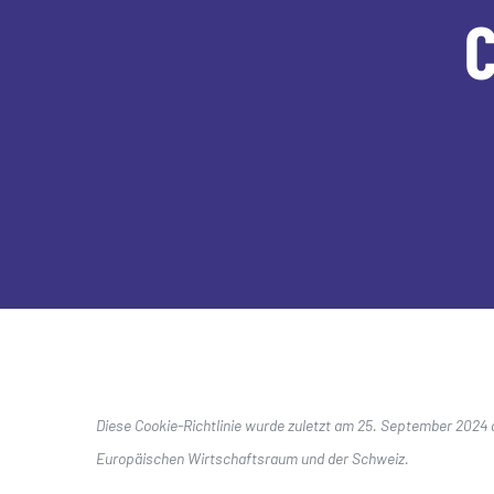
C
Diese Cookie-Richtlinie wurde zuletzt am 25. September 2024 a
Europäischen Wirtschaftsraum und der Schweiz.