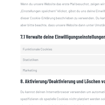
Wenn du unsere Website das erste Mal besuchst, zeigen wir 
„Einstellungen speichern“ klickst, gibst du uns deine Einwi
dieser Cookie-Erklärung beschrieben zu verwenden. Du ka
aber bitte beachte, dass unsere Website dann unter Umständ
7.1 Verwalte deine Einwilligungseinstellunge
Funktionale Cookies
Statistiken
Marketing
8. Aktivierung/Deaktivierung und Löschen v
Du kannst deinen Internetbrowser verwenden um automati
spezifizieren ob spezielle Cookies nicht platziert werden so