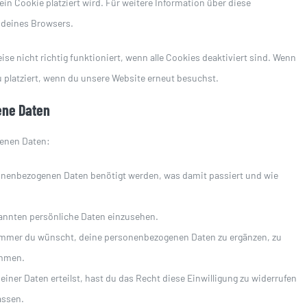
ein Cookie platziert wird. Für weitere Information über diese
 deines Browsers.
e nicht richtig funktioniert, wenn alle Cookies deaktiviert sind. Wenn
 platziert, wenn du unsere Website erneut besuchst.
ene Daten
genen Daten:
onenbezogenen Daten benötigt werden, was damit passiert und wie
annten persönliche Daten einzusehen.
 immer du wünscht, deine personenbezogenen Daten zu ergänzen, zu
ommen.
iner Daten erteilst, hast du das Recht diese Einwilligung zu widerrufen
assen.